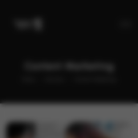
Content Marketing
Home
Services
Content Marketing