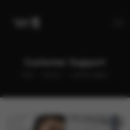
Customer Support
Home
Services
Customer Support